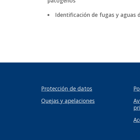
patógenos
Identificación de fugas y aguas
Protección de datos
Po
Quejas y apelaciones
Av
pr
Ac