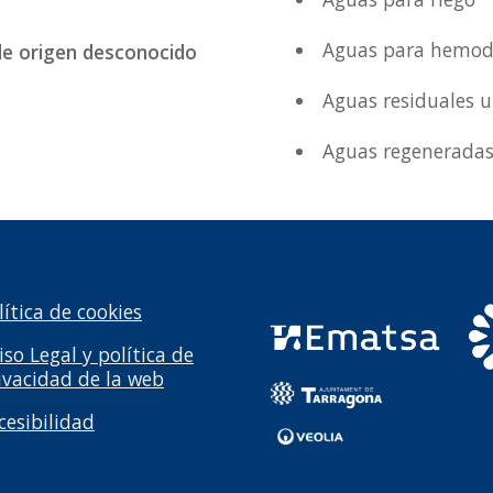
Aguas para hemodi
 de origen desconocido
Aguas residuales u
Aguas regenerada
lítica de cookies
iso Legal y política de
ivacidad de la web
cesibilidad