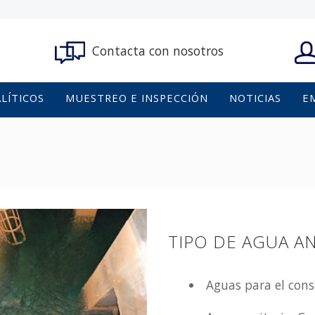
Contacta con nosotros
ALÍTICOS
MUESTREO E INSPECCIÓN
NOTICIAS
E
TIPO DE AGUA AN
Aguas para el co