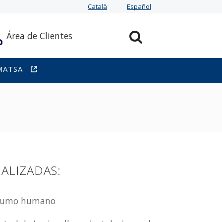
Català
Español
Área de Clientes
MATSA
ALIZADAS:
nsumo humano