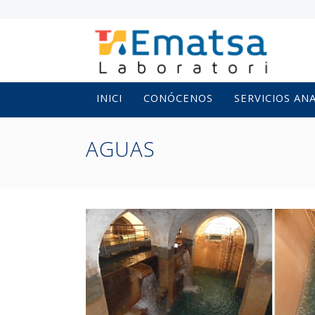
INICI
CONÓCENOS
SERVICIOS AN
AGUAS