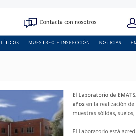
Contacta con nosotros
ALÍTICOS
MUESTREO E INSPECCIÓN
NOTICIAS
E
El Laboratorio de EMATS
años
en la realización de
muestras sólidas, suelos,
El Laboratorio está acre