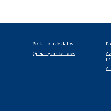
Protección de datos
Po
Quejas y apelaciones
Av
pr
Ac