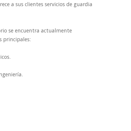
ece a sus clientes servicios de guardia
orio se encuentra actualmente
s principales:
icos.
ingeniería.