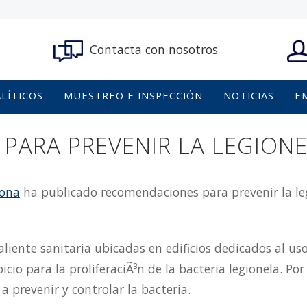
Contacta con nosotros
ALÍTICOS
MUESTREO E INSPECCIÓN
NOTICIAS
E
PARA PREVENIR LA LEGIONE
lona
ha publicado recomendaciones para prevenir la leg
caliente sanitaria ubicadas en edificios dedicados al u
io para la proliferaciÃ³n de la bacteria legionela. Por 
 prevenir y controlar la bacteria.