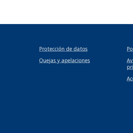
Protección de datos
Po
Quejas y apelaciones
Av
pr
Ac