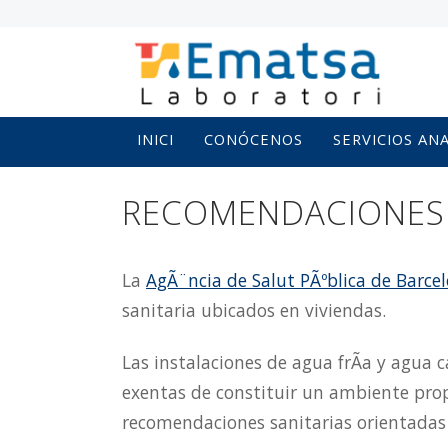
INICI
CONÓCENOS
SERVICIOS AN
RECOMENDACIONES 
La
AgÃ¨ncia de Salut PÃºblica de Barce
sanitaria ubicados en viviendas.
Las instalaciones de agua frÃ­a y agua 
exentas de constituir un ambiente propic
recomendaciones sanitarias orientadas a