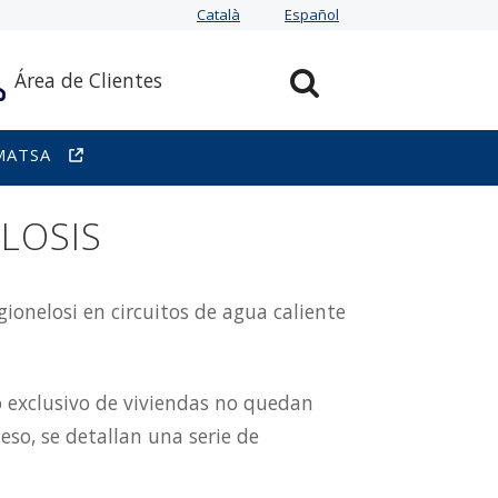
Català
Español
Área de Clientes
MATSA
LOSIS
ionelosi en circuitos de agua caliente
so exclusivo de viviendas no quedan
eso, se detallan una serie de