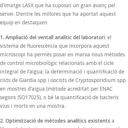
d’imatge LASX que ha suposat un gran avanç pel
servei. D’entre les millores que ha aportat aquest
equip en destaquen:
1. Ampliació del ventall analític del laboratori
: el
sistema de fluorescència que incorpora aquest
microscopi ha permès posar en marxa nous mètodes
de control microbiològic relacionats amb el cicle
integral de l’aigua: la determinació i quantificació de
cists de Giardia spp i oocists de Cryptosporidium spp
en mostres d’aigua (mètode acreditat per ENAC
segons ISO17025), o bé la quantificació de bacteris
vius i morts en una mostra.
2. Optimització de mètodes analítics existents
a