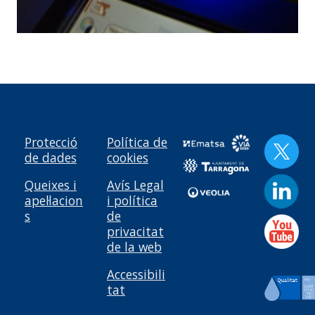
Protecció
Política de
de dades
cookies
Queixes i
Avís Legal
apel·lacion
i política
s
de
privacitat
de la web
Accessibili
tat