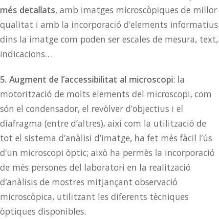
més detallats
, amb imatges microscòpiques de millor
qualitat i amb la incorporació d’elements informatius
dins la imatge com poden ser escales de mesura, text,
indicacions…
5. Augment de l’accessibilitat al microscopi
: la
motorització de molts elements del microscopi, com
són el condensador, el revòlver d’objectius i el
diafragma (entre d’altres), així com la utilització de
tot el sistema d’anàlisi d’imatge, ha fet més fàcil l’ús
d’un microscopi òptic; això ha permès la incorporació
de més persones del laboratori en la realització
d’anàlisis de mostres mitjançant observació
microscòpica, utilitzant les diferents tècniques
òptiques disponibles.