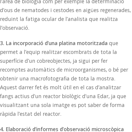
l’àrea de biologia com per exemple la determinació
d’ous de nematodes i cestodes en aigües regenerades,
reduint la fatiga ocular de l’analista que realitza
l’observació.
3. La incorporació d’una platina motoritzada
que
permet a l’equip realitzar escombrats de tota la
superfície d’un cobreobjectes, ja sigui per fer
recomptes automàtics de microorganismes, o bé per
obtenir una macrofotografia de tota la mostra.
Aquest darrer fet és molt útil en el cas d’analitzar
fangs actius d’un reactor biològic d’una Edar, ja que
visualitzant una sola imatge es pot saber de forma
ràpida l’estat del reactor.
4. Elaboració d’informes d’observació microscòpica