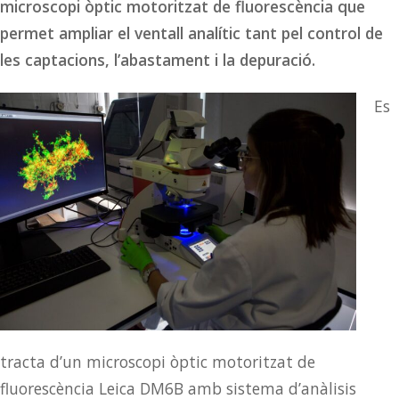
microscopi òptic motoritzat de fluorescència que
permet ampliar el ventall analític tant pel control de
les captacions, l’abastament i la depuració.
Es
tracta d’un microscopi òptic motoritzat de
fluorescència Leica DM6B amb sistema d’anàlisis