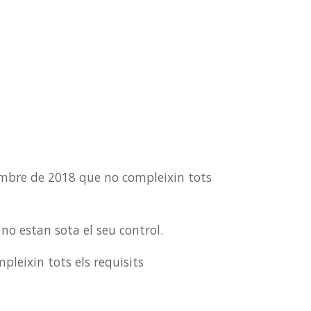
tembre de 2018 que no compleixin tots
o estan sota el seu control.
leixin tots els requisits