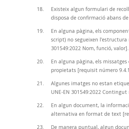
Existeix algun formulari de recol
disposa de confirmació abans de
En alguna pàgina, els components
script) no segueixen l’estructur
301549:2022 Nom, funció, valor].
En alguna pàgina, els missatges
propietats [requisit número 9.4
Algunes imatges no estan etiquet
UNE-EN 301549:2022 Contingut n
En algun document, la informació
alternativa en format de text [r
De manera puntual, algun documen