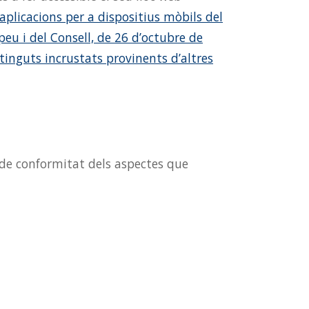
 aplicacions per a dispositius mòbils del
eu i del Consell, de 26 d’octubre de
ntinguts incrustats provinents d’altres
de conformitat dels aspectes que