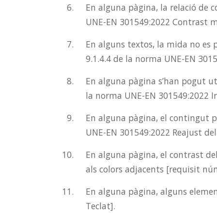
En alguna pàgina, la relació de c
UNE-EN 301549:2022 Contrast m
En alguns textos, la mida no es 
9.1.4.4 de la norma UNE-EN 3015
En alguna pàgina s’han pogut uti
la norma UNE-EN 301549:2022 Im
En alguna pàgina, el contingut p
UNE-EN 301549:2022 Reajust del 
En alguna pàgina, el contrast del
als colors adjacents [requisit n
En alguna pàgina, alguns elemen
Teclat].