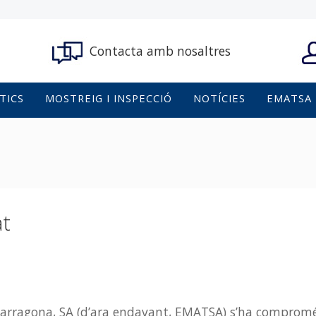
Contacta amb nosaltres
TICS
MOSTREIG I INSPECCIÓ
NOTÍCIES
EMATSA
at
rragona, SA (d’ara endavant, EMATSA) s’ha compromés a