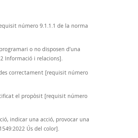
equisit número 9.1.1.1 de la norma
r programari o no disposen d’una
 Informació i relacions].
zades correctament [requisit número
ificat el propòsit [requisit número
ció, indicar una acció, provocar una
549:2022 Ús del color].