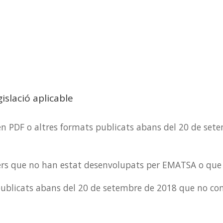
islació aplicable
 en PDF o altres formats publicats abans del 20 de se
ers que no han estat desenvolupats per EMATSA o que n
publicats abans del 20 de setembre de 2018 que no comp