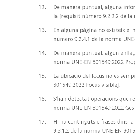
De manera puntual, alguna infor
la [requisit número 9.2.2.2 de l
En alguna pàgina no existeix el 
número 9.2.4.1 de la norma UNE-
De manera puntual, algun enllaç p
norma UNE-EN 301549:2022 Propòs
La ubicació del focus no és semp
301549:2022 Focus visible].
S’han detectat operacions que re
norma UNE-EN 301549:2022 Gest
Hi ha continguts o frases dins l
9.3.1.2 de la norma UNE-EN 3015