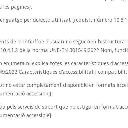
 les pàgines].
llenguatge per defecte utilitzat [requisit número 10.
s de la interfície d’usuari no segueixen l’estructura
o 10.4.1.2 de la norma UNE-EN 301549:2022 Nom, funció,
enumera ni explica totes les característiques d’access
:2022 Característiques d’accessibilitat i compatibilit
t no estar completament disponible en formats access
mentació accessible].
da pels serveis de suport que no estigui en format acce
mentació accessible].