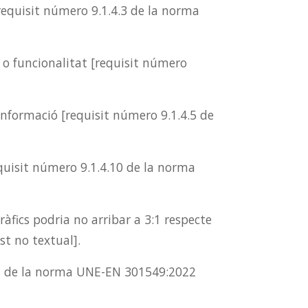
[requisit número 9.1.4.3 de la norma
 o funcionalitat [requisit número
informació [requisit número 9.1.4.5 de
quisit número 9.1.4.10 de la norma
ràfics podria no arribar a 3:1 respecte
t no textual].
1.1 de la norma UNE-EN 301549:2022