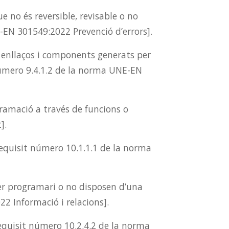
e no és reversible, revisable o no
-EN 301549:2022 Prevenció d’errors].
, enllaços i components generats per
 número 9.4.1.2 de la norma UNE-EN
ramació a través de funcions o
].
equisit número 10.1.1.1 de la norma
per programari o no disposen d’una
2 Informació i relacions].
requisit número 10.2.4.2 de la norma