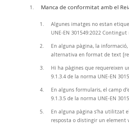
Manca de conformitat amb el Rei
Algunes imatges no estan etiquet
UNE-EN 301549:2022 Contingut n
En alguna pàgina, la informació,
alternativa en format de text [r
Hi ha pàgines que requereixen un
9.1.3.4 de la norma UNE-EN 3015
En alguns formularis, el camp d’e
9.1.3.5 de la norma UNE-EN 30154
En alguna pàgina s’ha utilitzat e
resposta o distingir un element 