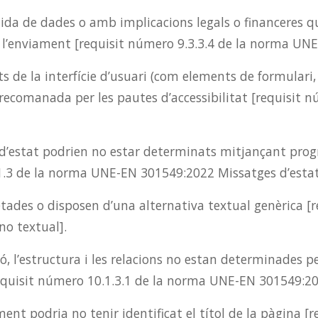
lida de dades o amb implicacions legals o financeres qu
 l’enviament [requisit número 9.3.3.4 de la norma UNE
 de la interfície d’usuari (com elements de formulari
a recomanada per les pautes d’accessibilitat [requisit
 d’estat podrien no estar determinats mitjançant prog
.1.3 de la norma UNE-EN 301549:2022 Missatges d’estat
ades o disposen d’una alternativa textual genèrica [r
o textual].
, l’estructura i les relacions no estan determinades 
equisit número 10.1.3.1 de la norma UNE-EN 301549:202
t podria no tenir identificat el títol de la pàgina [