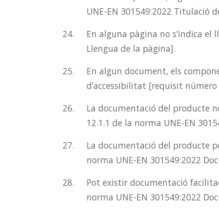
UNE-EN 301549:2022 Titulació de
En alguna pàgina no s’indica el 
Llengua de la pàgina].
En algun document, els component
d’accessibilitat [requisit númer
La documentació del producte no 
12.1.1 de la norma UNE-EN 301549
La documentació del producte po
norma UNE-EN 301549:2022 Docu
Pot existir documentació facilita
norma UNE-EN 301549:2022 Docu