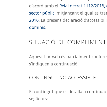
d’acord amb el
Reial decret 1112/2018, d
sector públic
, mitjançant el qual es tr
2016
. La present declaració d’accessibil
dominis.
SITUACIÓ DE COMPLIMENT
Aquest lloc web és parcialment confor
s’indiquen a continuació.
CONTINGUT NO ACCESSIBLE
El contingut que es detalla a continuac
següents: