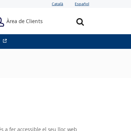
Català
Español
Àrea de Clients
 fer accessible el seu lloc web