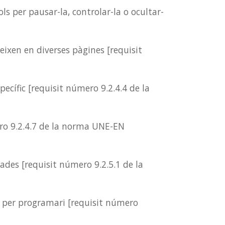
per pausar-la, controlar-la o ocultar-
ixen en diverses pàgines [requisit
ecífic [requisit número 9.2.4.4 de la
ero 9.2.4.7 de la norma UNE-EN
ades [requisit número 9.2.5.1 de la
t per programari [requisit número