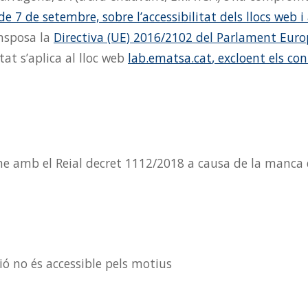
e 7 de setembre, sobre l’accessibilitat dels llocs web i
ansposa la
Directiva (UE) 2016/2102 del Parlament Europ
itat s’aplica al lloc web
lab.ematsa.cat
, excloent els co
me amb el Reial decret 1112/2018 a causa de la manca 
ió no és accessible pels motius