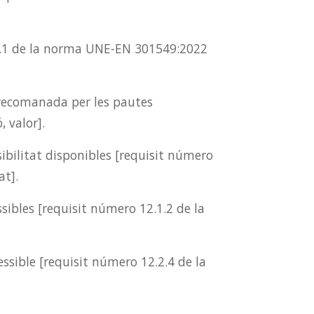
3.1.1 de la norma UNE-EN 301549:2022
 recomanada per les pautes
 valor].
ibilitat disponibles [requisit número
at].
ibles [requisit número 12.1.2 de la
ssible [requisit número 12.2.4 de la