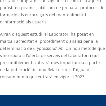
d’establir programes de vigilància i control d’aquest
paràsit en piscines, així com de preparar protocols de
formació als encarregats del manteniment i
d’informació als usuaris.
Arran d’aquest estudi, el Laboratori ha posat en
marxa i acreditat el procediment d’anàlisi per a la
determinació de
Cryptosporidium
. Un nou mètode que
s’incorpora a l’oferta de serveis del Laboratori i que,
presumiblement, cobrarà més importància a partir
de la publicació del nou Reial decret d’aigua de
consum humà que entrarà en vigor el 2023.